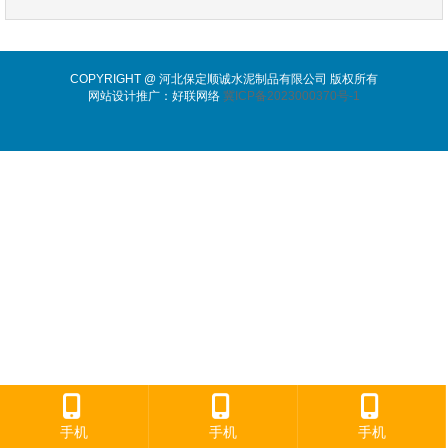
COPYRIGHT @ 河北保定顺诚水泥制品有限公司 版权所有
网站设计推广：好联网络
冀ICP备2023000370号-1
手机
手机
手机