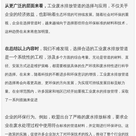
从更广泛的层面来看，
工业废水排放管道的选择与应用，不仅关乎
企业的经济效益，也影响着
生态环境的可持续发展。随着社会对环保的重
视，企业在选择管道时，越来越倾向于选择那些
符合环保标准的材料和技术，
这种趋势在未来将愈加明显。
在总结以上内容时
，我们不难发现，选择合适的工业废水排放管道
是一个系统性的工程，涉及
多个方面的综合考量。无论是管道的材料、直
径、安装方式还是维护策略，都需要根据具体的
生产环境和废水特性进行科学
的选择。在未来，随着科技的不断进步和环保意识的增强，工业
废水排放管道
的选择将会向着更高效、更环保的方向发展，为实现可持续发展目标贡献力
量。
在全球范围内，许多国家和地区已经开始重视工业废水的排放管理，采取
了一系列措施来促进
企业的环保行为。例如，欧盟出台了严格的废水排放标准，要求企
业在废水处理过程中使用符
合标准的管道材料，并定期进行环保评估。这
一政策的实施，促使许多企业加大了对环保技术
的投入，推动了整个行业的技