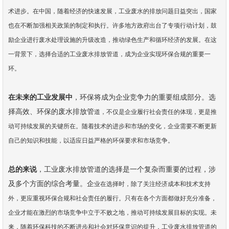
术进步。
在中国，随着经济的快速发展，工业废水的排放问题日益突出，国家
也在不断加强相关政策的
制定和执行。许多地方政府出台了专项行动计划，鼓
励企业进行废水处理设施的升级改造，推
动绿色生产和循环经济的发展。在这
一背景下，选择合适的工业废水排放管道，成为企业实现
环保合规的重要一
环。
在未来的工业发展中
，环保将成为企业竞争力的重要组成部分。选
择高效、环保的废水排放管
道，不仅是企业履行社会责任的体现，更是推
动可持续发展的关键所在。随着技术的进步和市
场的变化，企业需要不断更新
自己的知识和技能，以适应日益严格的环保要求和市场竞争。
总的来说
，工业废水排放管道的选择是一个复杂而重要的过程，涉
及多个方面的综合考量。企
业在选择时，除了关注经济成本和技术支持
外，更应重视环保合规和社会责任的履行。只有在
各个方面都做好充分准备，
企业才能在激烈的市场竞争中立于不败之地，推动可持续发展目标
的实现。未
来，随着环保科技的不断进步和社会对环保意识的提升，工业废水排放管道的