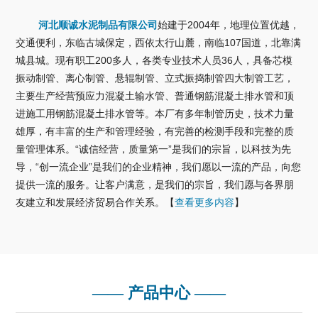
河北顺诚水泥制品有限公司
始建于2004年，地理位置优越，
交通便利，东临古城保定，西依太行山麓，南临107国道，北靠满
城县城。现有职工200多人，各类专业技术人员36人，具备芯模
振动制管、离心制管、悬辊制管、立式振捣制管四大制管工艺，
主要生产经营预应力混凝土输水管、普通钢筋混凝土排水管和顶
进施工用钢筋混凝土排水管等。本厂有多年制管历史，技术力量
雄厚，有丰富的生产和管理经验，有完善的检测手段和完整的质
量管理体系。“诚信经营，质量第一”是我们的宗旨，以科技为先
导，“创一流企业”是我们的企业精神，我们愿以一流的产品，向您
提供一流的服务。让客户满意，是我们的宗旨，我们愿与各界朋
友建立和发展经济贸易合作关系。【
查看更多内容
】
—— 产品中心 ——