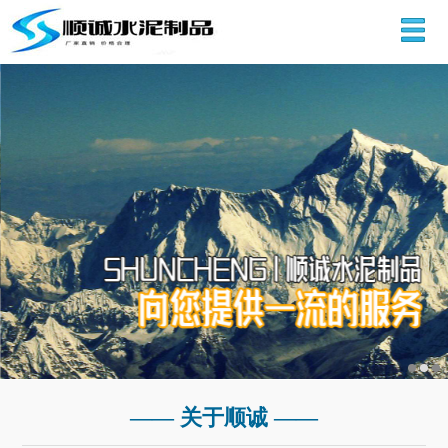
—— 关于顺诚 ——