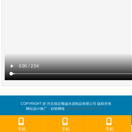
COPYRIGHT @ 河北保定顺诚水泥制品有限公司 版权所有
网站设计推广：好联网络
冀ICP备2023000370号-1
手机
手机
手机