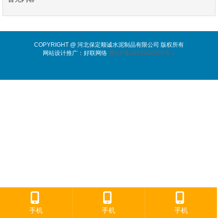
COPYRIGHT @ 河北保定顺诚水泥制品有限公司 版权所有
网站设计推广：好联网络
冀ICP备2023000370号-1
手机
手机
手机